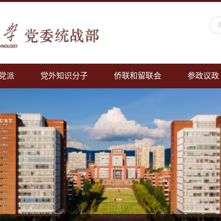
党派
党外知识分子
侨联和留联会
参政议政