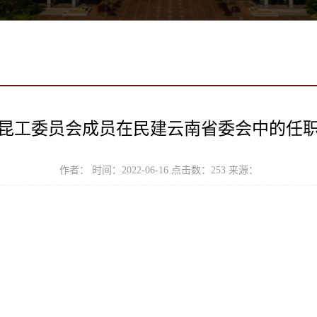
昆工委员会成员在民建云南省委会中的任
作者： 时间：2022-06-16 点击数：
253
来源：